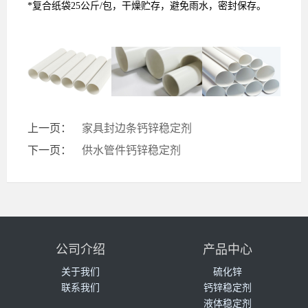
*复合纸袋
25
公斤
/
包，干燥贮存，避免雨水，密封保存。
上一页：
家具封边条钙锌稳定剂
下一页：
供水管件钙锌稳定剂
公司介绍
产品中心
关于我们
硫化锌
联系我们
钙锌稳定剂
液体稳定剂