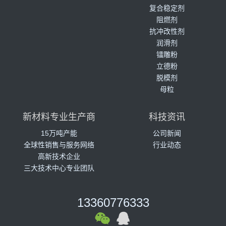
复合稳定剂
阻燃剂
抗冲改性剂
润滑剂
镭雕粉
立德粉
脱模剂
母粒
新材料专业生产商
科技资讯
15万吨产能
公司新闻
全球性销售与服务网络
行业动态
高新技术企业
三大技术中心专业团队
13360776333