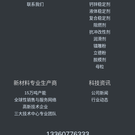
联系我们
钙锌稳定剂
液体稳定剂
复合稳定剂
阻燃剂
抗冲改性剂
润滑剂
镭雕粉
立德粉
脱模剂
母粒
新材料专业生产商
科技资讯
15万吨产能
公司新闻
全球性销售与服务网络
行业动态
高新技术企业
三大技术中心专业团队
13360776333